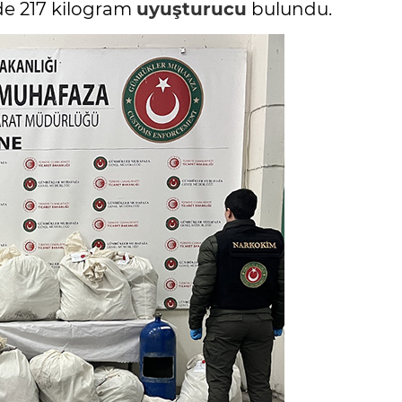
rde 217 kilogram
uyuşturucu
bulundu.