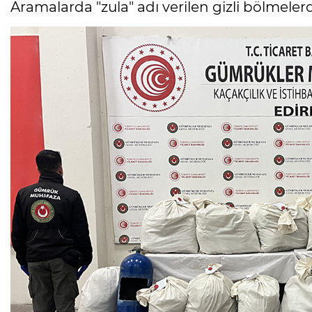
Aramalarda "zula" adı verilen gizli bölmele