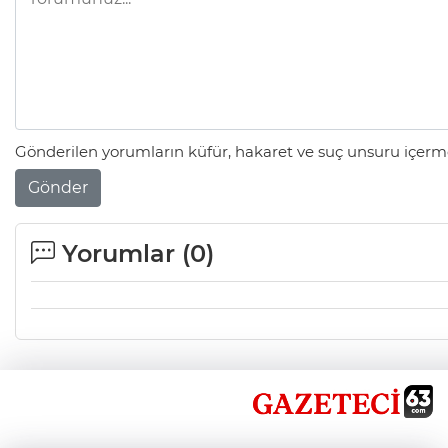
Gönderilen yorumların küfür, hakaret ve suç unsuru içerme
Gönder
Yorumlar (
0
)