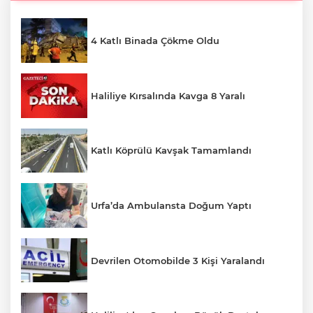
4 Katlı Binada Çökme Oldu
Haliliye Kırsalında Kavga 8 Yaralı
Katlı Köprülü Kavşak Tamamlandı
Urfa’da Ambulansta Doğum Yaptı
Devrilen Otomobilde 3 Kişi Yaralandı