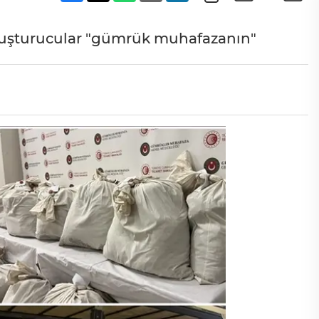
uyuşturucular "gümrük muhafazanın"