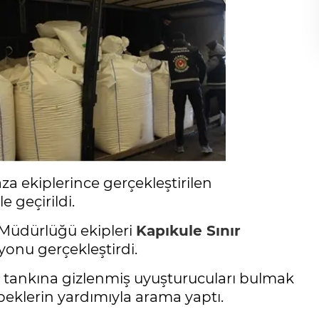
a ekiplerince gerçekleştirilen
le geçirildi.
Müdürlüğü ekipleri
Kapıkule Sınır
onu gerçekleştirdi.
lpg tankına gizlenmiş uyuşturucuları bulmak
peklerin yardımıyla arama yaptı.