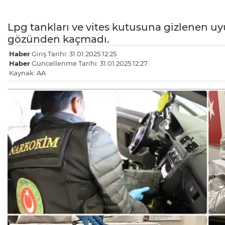
Lpg tankları ve vites kutusuna gizlenen 
gözünden kaçmadı.
Haber
Giriş Tarihi: 31.01.2025 12:25
Haber
Güncellenme Tarihi: 31.01.2025 12:27
Kaynak: AA