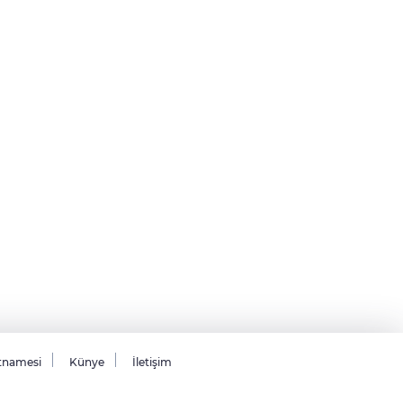
tnamesi
Künye
İletişim