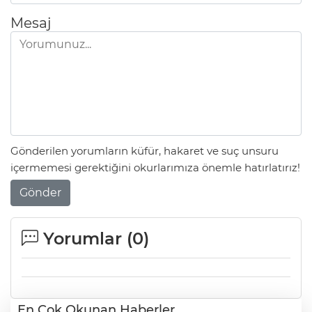
Mesaj
Gönderilen yorumların küfür, hakaret ve suç unsuru
içermemesi gerektiğini okurlarımıza önemle hatırlatırız!
Gönder
Yorumlar (
0
)
En Çok Okunan Haberler