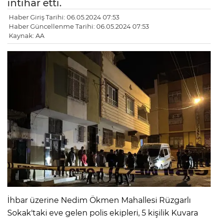
intihar etti.
Haber Giriş Tarihi: 06.05.2024 07:53
Haber Güncellenme Tarihi: 06.05.2024 07:53
Kaynak: AA
İhbar üzerine Nedim Ökmen Mahallesi Rüzgarlı
Sokak'taki eve gelen polis ekipleri, 5 kişilik Kuvara