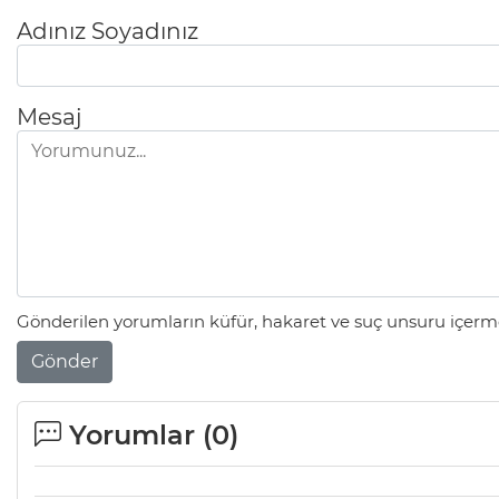
Adınız Soyadınız
Mesaj
Gönderilen yorumların küfür, hakaret ve suç unsuru içerme
Gönder
Yorumlar (
0
)