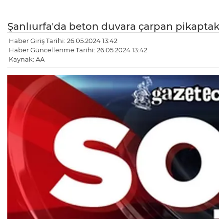
Şanlıurfa'da beton duvara çarpan pikaptaki 
Haber Giriş Tarihi: 26.05.2024 13:42
Haber Güncellenme Tarihi: 26.05.2024 13:42
Kaynak: AA