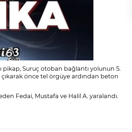
ı pikap, Suruç otoban bağlantı yolunun 5.
çıkarak önce tel örgüye ardından beton
den Fedai, Mustafa ve Halil A. yaralandı.