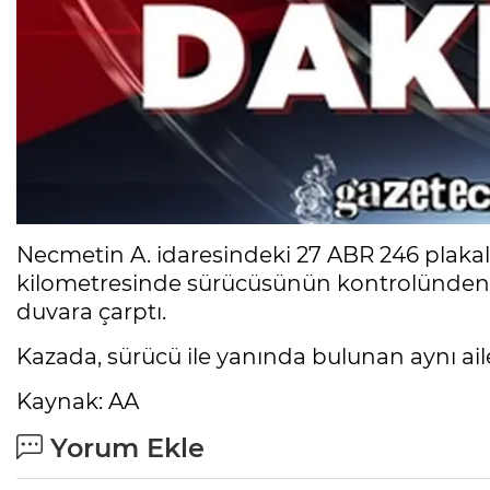
Necmetin A. idaresindeki 27 ABR 246 plakal
kilometresinde sürücüsünün kontrolünden 
duvara çarptı.
Kazada, sürücü ile yanında bulunan aynı aile
Kaynak: AA
Yorum Ekle