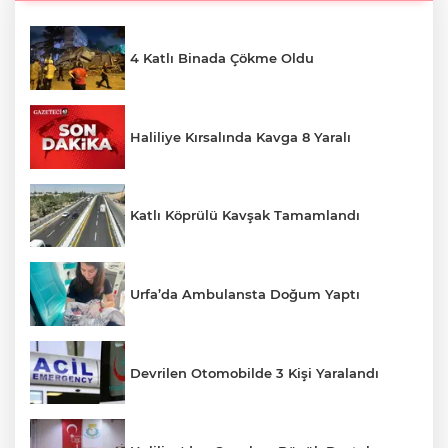
4 Katlı Binada Çökme Oldu
Haliliye Kırsalında Kavga 8 Yaralı
Katlı Köprülü Kavşak Tamamlandı
Urfa’da Ambulansta Doğum Yaptı
Devrilen Otomobilde 3 Kişi Yaralandı