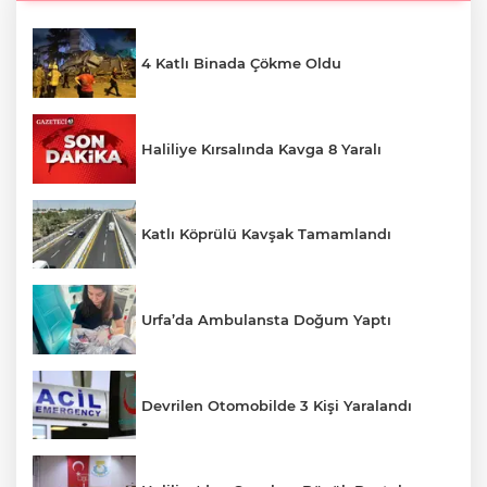
4 Katlı Binada Çökme Oldu
Haliliye Kırsalında Kavga 8 Yaralı
Katlı Köprülü Kavşak Tamamlandı
Urfa’da Ambulansta Doğum Yaptı
Devrilen Otomobilde 3 Kişi Yaralandı