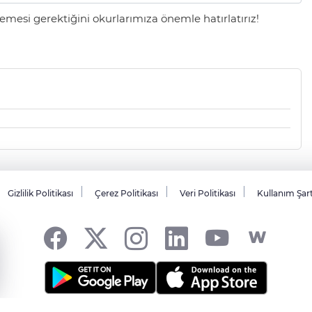
mesi gerektiğini okurlarımıza önemle hatırlatırız!
Gizlilik Politikası
Çerez Politikası
Veri Politikası
Kullanım Şar