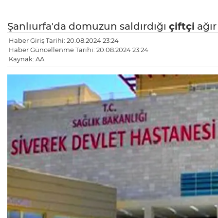
Şanlıurfa'da domuzun saldırdığı
çiftçi
ağır
Haber Giriş Tarihi: 20.08.2024 23:24
Haber Güncellenme Tarihi: 20.08.2024 23:24
Kaynak: AA