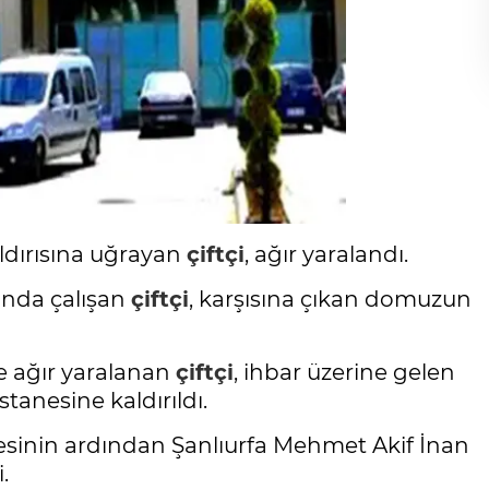
ldırısına uğrayan
çiftçi
, ağır yaralandı.
sında çalışan
çiftçi
, karşısına çıkan domuzun
e ağır yaralanan
çiftçi
, ihbar üzerine gelen
tanesine kaldırıldı.
lesinin ardından Şanlıurfa Mehmet Akif İnan
.