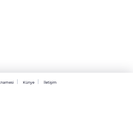
tnamesi
Künye
İletişim