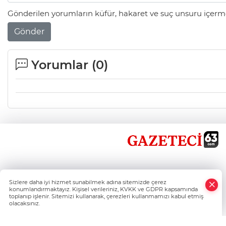
Gönderilen yorumların küfür, hakaret ve suç unsuru içerme
Gönder
Yorumlar (
0
)
×
Sizlere daha iyi hizmet sunabilmek adına sitemizde çerez
Whatsapp
konumlandırmaktayız. Kişisel verileriniz, KVKK ve GDPR kapsamında
toplanıp işlenir. Sitemizi kullanarak, çerezleri kullanmamızı kabul etmiş
olacaksınız.