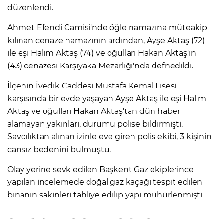
düzenlendi.
Ahmet Efendi Camisi'nde öğle namazına müteakip
kılınan cenaze namazının ardından, Ayşe Aktaş (72)
ile eşi Halim Aktaş (74) ve oğulları Hakan Aktaş'ın
(43) cenazesi Karşıyaka Mezarlığı'nda defnedildi.
İlçenin İvedik Caddesi Mustafa Kemal Lisesi
karşısında bir evde yaşayan Ayşe Aktaş ile eşi Halim
Aktaş ve oğulları Hakan Aktaş'tan dün haber
alamayan yakınları, durumu polise bildirmişti.
Savcılıktan alınan izinle eve giren polis ekibi, 3 kişinin
cansız bedenini bulmuştu.
Olay yerine sevk edilen Başkent Gaz ekiplerince
yapılan incelemede doğal gaz kaçağı tespit edilen
binanın sakinleri tahliye edilip yapı mühürlenmişti.