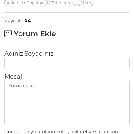
Ankara
Doğalgaz
Zehirlenme
Ölüm
Kaynak: AA
Yorum Ekle
Adınız Soyadınız
Mesaj
Gönderilen yorumların küfür, hakaret ve suç unsuru