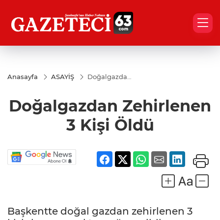
Anasayfa
ASAYİŞ
Doğalgazdan
Zehirlenen 3
Kişi Öldü
Doğalgazdan Zehirlenen
3 Kişi Öldü
Başkentte doğal gazdan zehirlenen 3