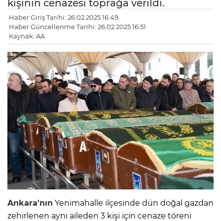
kişinin cenazesi toprağa verildi.
Haber Giriş Tarihi: 26.02.2025 16:49
Haber Güncellenme Tarihi: 26.02.2025 16:51
Kaynak: AA
Ankara'nın
Yenimahalle ilçesinde dün doğal gazdan
zehirlenen aynı aileden 3 kişi için cenaze töreni