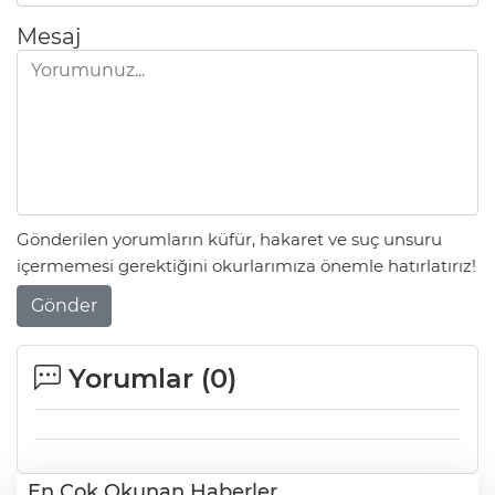
Mesaj
Gönderilen yorumların küfür, hakaret ve suç unsuru
içermemesi gerektiğini okurlarımıza önemle hatırlatırız!
Gönder
Yorumlar (
0
)
En Çok Okunan Haberler