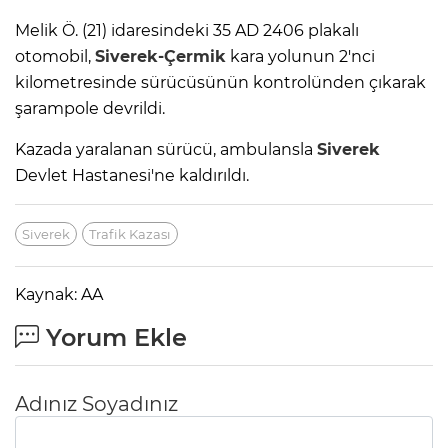
Melik Ö. (21) idaresindeki 35 AD 2406 plakalı
otomobil,
Siverek-Çermik
kara yolunun 2'nci
kilometresinde sürücüsünün kontrolünden çıkarak
şarampole devrildi.
Kazada yaralanan sürücü, ambulansla
Siverek
Devlet Hastanesi'ne kaldırıldı.
Siverek
Trafik Kazası
Kaynak: AA
Yorum Ekle
Adınız Soyadınız