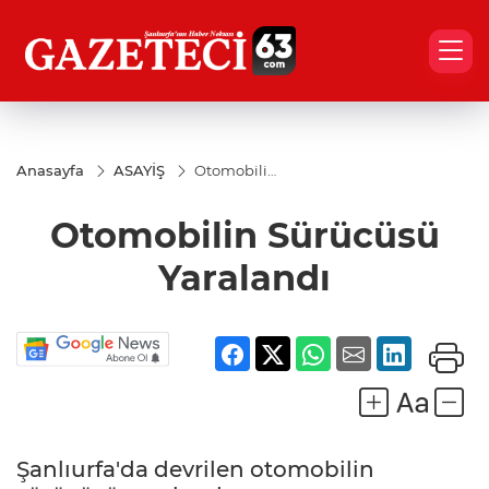
Anasayfa
ASAYİŞ
Otomobilin
Sürücüsü
Yaralandı
Otomobilin Sürücüsü
Yaralandı
Şanlıurfa'da devrilen otomobilin