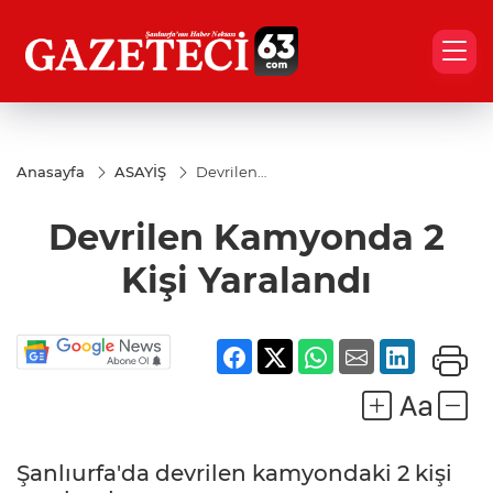
Anasayfa
ASAYİŞ
Devrilen
Kamyonda
2 Kişi
Devrilen Kamyonda 2
Yaralandı
Kişi Yaralandı
Şanlıurfa'da devrilen kamyondaki 2 kişi