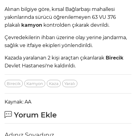
Alınan bilgiye göre, kırsal Bağlarbaşı mahallesi
yakınlarında sürücü öğrenilemeyen 63 VU 376
plakalı
kamyon
kontrolden çıkarak devrildi.
Çevredekilerin ihbarı üzerine olay yerine jandarma,
sağlık ve itfaiye ekipleri yönlendirildi.
Kazada yaralanan 2 kişi araçtan çıkarılarak
Birecik
Devlet Hastanesi'ne kaldırıldı.
Birecik
Kamyon
Kaza
Yaralı
Kaynak: AA
Yorum Ekle
Adınız Soyadınız