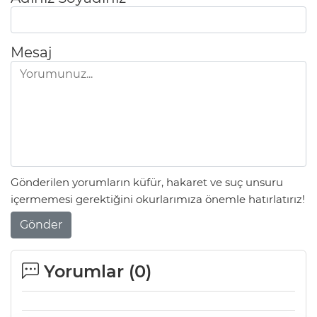
Mesaj
Gönderilen yorumların küfür, hakaret ve suç unsuru
içermemesi gerektiğini okurlarımıza önemle hatırlatırız!
Gönder
Yorumlar (
0
)