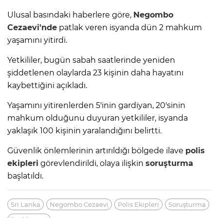
Ulusal basındaki haberlere göre,
Negombo
Cezaevi'nde
patlak veren isyanda dün 2 mahkum
yaşamını yitirdi.
Yetkililer, bugün sabah saatlerinde yeniden
şiddetlenen olaylarda 23 kişinin daha hayatını
kaybettiğini açıkladı.
Yaşamını yitirenlerden 5'inin gardiyan, 20'sinin
mahkum olduğunu duyuran yetkililer, isyanda
yaklaşık 100 kişinin yaralandığını belirtti.
Güvenlik önlemlerinin artırıldığı bölgede ilave
polis
ekipleri
görevlendirildi, olaya ilişkin
soruşturma
başlatıldı.
Sri Lanka
Negombo Cezaevi
Polis Ekipleri
Soruşturma