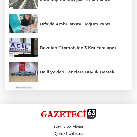
Urfa’da Ambulansta Doğum Yaptı
Devrilen Otomobilde 3 Kişi Yaralandı
Haliliye'den Gençlere Büyük Destek
Çok Sayıda Ürün Ele Geçirildi
Hikmet Başak’tan Ulaşım Çalışması
Gizlilik Politikası
Çerez Politikası