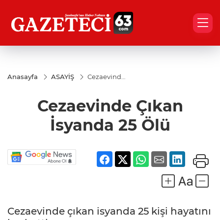
Anasayfa
ASAYİŞ
Cezaevinde
Çıkan
İsyanda 25
Cezaevinde Çıkan
Ölü
İsyanda 25 Ölü
Cezaevinde çıkan isyanda 25 kişi hayatını