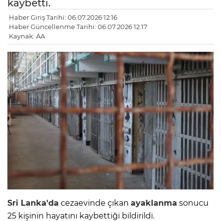
kaybetti.
Haber Giriş Tarihi: 06.07.2026 12:16
Haber Güncellenme Tarihi: 06.07.2026 12:17
Kaynak: AA
Sri Lanka'da
cezaevinde çıkan
ayaklanma
sonucu
25 kişinin hayatını kaybettiği bildirildi.