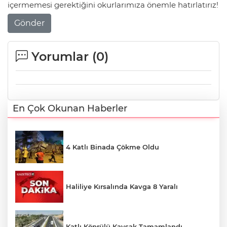
içermemesi gerektiğini okurlarımıza önemle hatırlatırız!
Gönder
Yorumlar (
0
)
En Çok Okunan Haberler
4 Katlı Binada Çökme Oldu
Haliliye Kırsalında Kavga 8 Yaralı
Katlı Köprülü Kavşak Tamamlandı