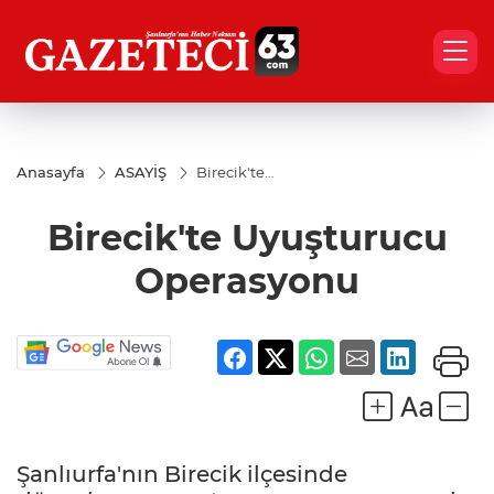
Anasayfa
ASAYİŞ
Birecik'te
Uyuşturucu
Operasyonu
Birecik'te Uyuşturucu
Operasyonu
Şanlıurfa'nın Birecik ilçesinde