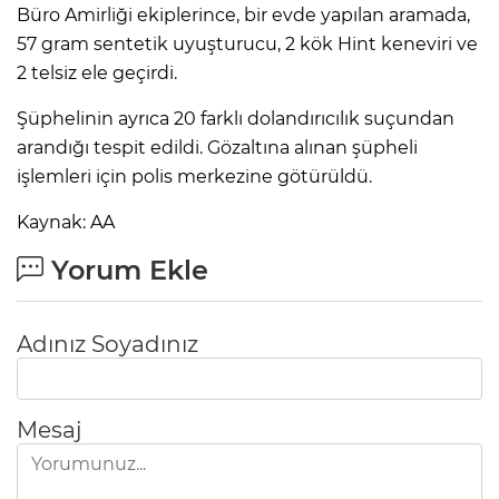
Büro Amirliği ekiplerince, bir evde yapılan aramada,
57 gram sentetik uyuşturucu, 2 kök Hint keneviri ve
2 telsiz ele geçirdi.
Şüphelinin ayrıca 20 farklı dolandırıcılık suçundan
arandığı tespit edildi. Gözaltına alınan şüpheli
işlemleri için polis merkezine götürüldü.
Kaynak: AA
Yorum Ekle
Adınız Soyadınız
Mesaj