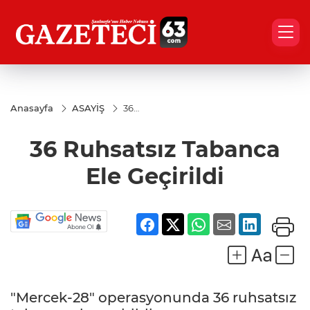
Anasayfa
ASAYİŞ
36
Ruhsatsız
Tabanca
36 Ruhsatsız Tabanca
Ele
Geçirildi
Ele Geçirildi
"Mercek-28" operasyonunda 36 ruhsatsız