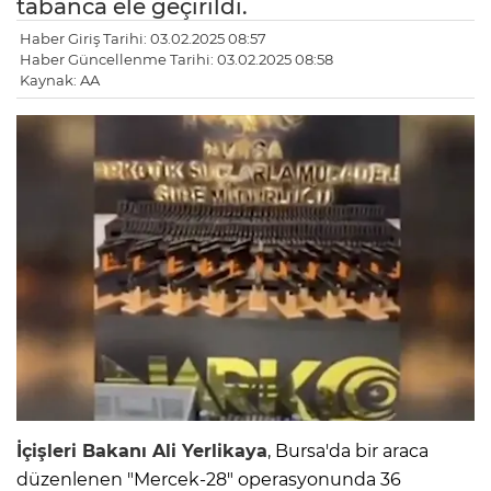
tabanca ele geçirildi.
Haber Giriş Tarihi: 03.02.2025 08:57
Haber Güncellenme Tarihi: 03.02.2025 08:58
Kaynak: AA
İçişleri Bakanı Ali Yerlikaya
, Bursa'da bir araca
düzenlenen "Mercek-28" operasyonunda 36