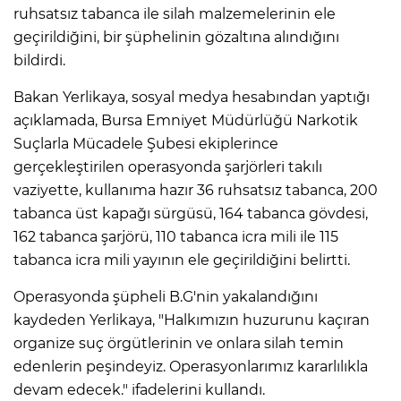
ruhsatsız tabanca ile silah malzemelerinin ele
geçirildiğini, bir şüphelinin gözaltına alındığını
bildirdi.
Bakan Yerlikaya, sosyal medya hesabından yaptığı
açıklamada, Bursa Emniyet Müdürlüğü Narkotik
Suçlarla Mücadele Şubesi ekiplerince
gerçekleştirilen operasyonda şarjörleri takılı
vaziyette, kullanıma hazır 36 ruhsatsız tabanca, 200
tabanca üst kapağı sürgüsü, 164 tabanca gövdesi,
162 tabanca şarjörü, 110 tabanca icra mili ile 115
tabanca icra mili yayının ele geçirildiğini belirtti.
Operasyonda şüpheli B.G'nin yakalandığını
kaydeden Yerlikaya, "Halkımızın huzurunu kaçıran
organize suç örgütlerinin ve onlara silah temin
edenlerin peşindeyiz. Operasyonlarımız kararlılıkla
devam edecek." ifadelerini kullandı.