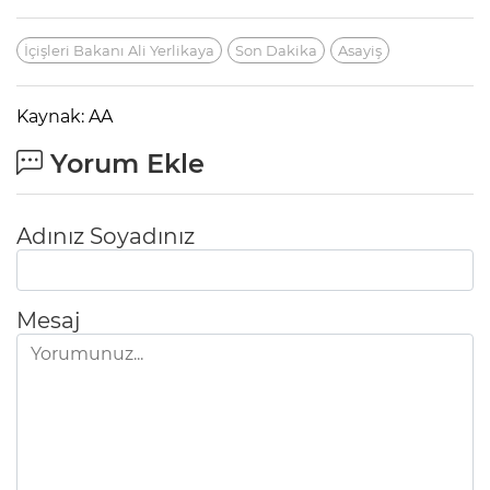
İçişleri Bakanı Ali Yerlikaya
Son Dakika
Asayiş
Kaynak: AA
Yorum Ekle
Adınız Soyadınız
Mesaj