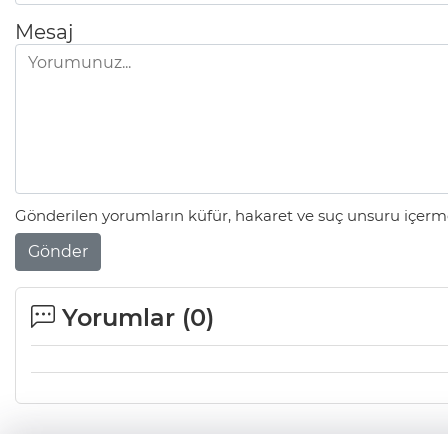
Mesaj
Gönderilen yorumların küfür, hakaret ve suç unsuru içerme
Gönder
Yorumlar (
0
)