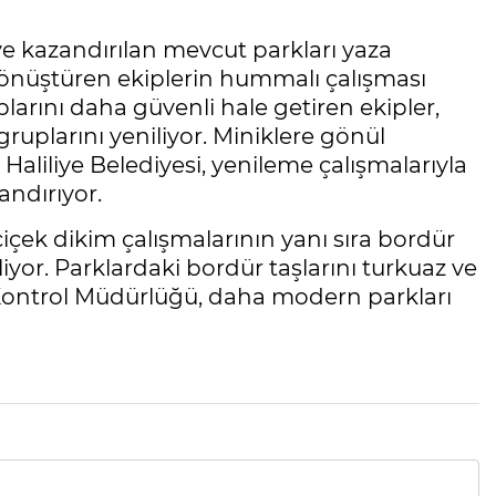
e kazandırılan mevcut parkları yaza
 dönüştüren ekiplerin hummalı çalışması
larını daha güvenli hale getiren ekipler,
ruplarını yeniliyor. Miniklere gönül
Haliliye Belediyesi, yenileme çalışmalarıyla
ndırıyor.
çiçek dikim çalışmalarının yanı sıra bordür
iyor. Parklardaki bordür taşlarını turkuaz ve
ontrol Müdürlüğü, daha modern parkları