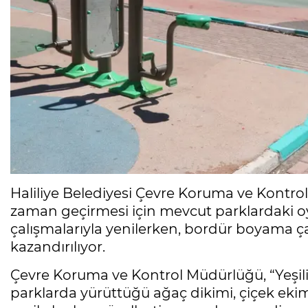
Haliliye Belediyesi Çevre Koruma ve Kontro
zaman geçirmesi için mevcut parklardaki o
çalışmalarıyla yenilerken, bordür boyama ça
kazandırılıyor.
Çevre Koruma ve Kontrol Müdürlüğü, “Yeşilin
parklarda yürüttüğü ağaç dikimi, çiçek ekim