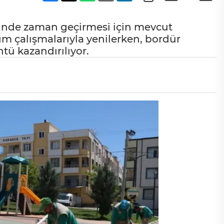
isinde zaman geçirmesi için mevcut
ım çalışmalarıyla yenilerken, bordür
tü kazandırılıyor.