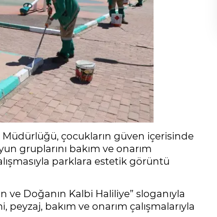
l Müdürlüğü, çocukların güven içerisinde
yun gruplarını bakım ve onarım
lışmasıyla parklara estetik görüntü
 ve Doğanın Kalbi Haliliye” sloganıyla
i, peyzaj, bakım ve onarım çalışmalarıyla