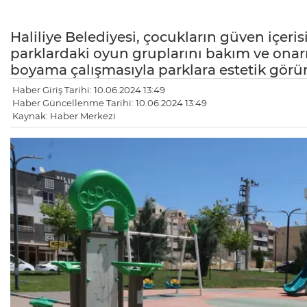
Haliliye Belediyesi, çocukların güven içer
parklardaki oyun gruplarını bakım ve onar
boyama çalışmasıyla parklara estetik görün
Haber Giriş Tarihi: 10.06.2024 13:49
Haber Güncellenme Tarihi: 10.06.2024 13:49
Kaynak: Haber Merkezi