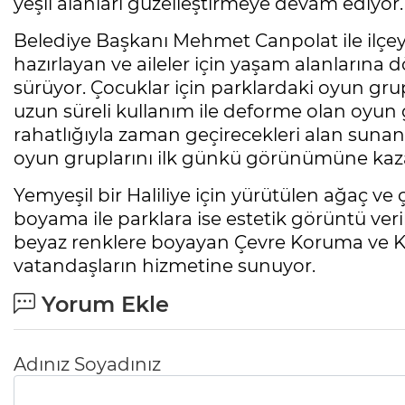
yeşil alanları güzelleştirmeye devam ediyor.
Belediye Başkanı Mehmet Canpolat ile ilçey
hazırlayan ve aileler için yaşam alanlarına
sürüyor. Çocuklar için parklardaki oyun grup
uzun süreli kullanım ile deforme olan oyun g
rahatlığıyla zaman geçirecekleri alan sunan 
oyun gruplarını ilk günkü görünümüne kaza
Yemyeşil bir Haliliye için yürütülen ağaç ve 
boyama ile parklara ise estetik görüntü veril
beyaz renklere boyayan Çevre Koruma ve K
vatandaşların hizmetine sunuyor.
Yorum Ekle
Adınız Soyadınız