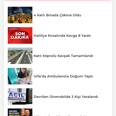
4 Katlı Binada Çökme Oldu
Haliliye Kırsalında Kavga 8 Yaralı
Katlı Köprülü Kavşak Tamamlandı
Urfa’da Ambulansta Doğum Yaptı
Devrilen Otomobilde 3 Kişi Yaralandı