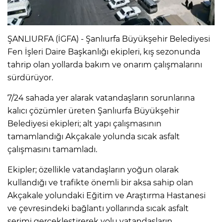
ŞANLIURFA (İGFA) - Şanlıurfa Büyükşehir Belediyesi
Fen İşleri Daire Başkanlığı ekipleri, kış sezonunda
tahrip olan yollarda bakım ve onarım çalışmalarını
sürdürüyor.
7/24 sahada yer alarak vatandaşların sorunlarına
kalıcı çözümler üreten Şanlıurfa Büyükşehir
Belediyesi ekipleri; alt yapı çalışmasının
tamamlandığı Akçakale yolunda sıcak asfalt
çalışmasını tamamladı.
Ekipler; özellikle vatandaşların yoğun olarak
kullandığı ve trafikte önemli bir aksa sahip olan
Akçakale yolundaki Eğitim ve Araştırma Hastanesi
ve çevresindeki bağlantı yollarında sıcak asfalt
serimi gerçekleştirerek yolu vatandaşların