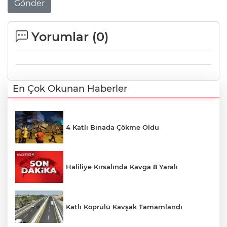
Gönder
Yorumlar (
0
)
En Çok Okunan Haberler
4 Katlı Binada Çökme Oldu
Haliliye Kırsalında Kavga 8 Yaralı
Katlı Köprülü Kavşak Tamamlandı