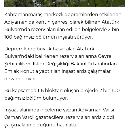
Kahramanmaraş merkezli depremlerden etkilenen
Adıyaman'da kentin çehresi olarak bilinen Atatürk
Bulvarı'nda rezerv alan ilan edilen bölgelerde 2 bin
100 bağımsız bölümün inşaatı sürüyor.
Depremlerde büyük hasar alan Atatürk
Bulvarı'ndaki belirlenen rezerv alanlarına Çevre,
Şehircilik ve İklim Değişikliği Bakanlığı tarafından
Emlak Konut'a yaptırılan inşaatlarda çalışmalar
devam ediyor.
Bu kapsamda 116 bloktan oluşan projede 2 bin 100
bağımsız bölüm bulunuyor.
İnşaat alanında inceleme yapan Adıyaman Valisi
Osman Varol, gazetecilere, rezerv alanlarda ciddi
çalışmaların olduğunu hatırlattı.