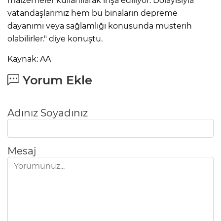
malzemeler kullanılarak inşa ediliyor. Dolayısıyla
vatandaşlarımız hem bu binaların depreme
dayanımı veya sağlamlığı konusunda müsterih
olabilirler." diye konuştu.
Kaynak: AA
Yorum Ekle
Adınız Soyadınız
Mesaj