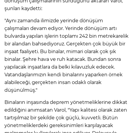
dönüşüm çalışmalarının sürdüğünü aktaran Varol,
şunları kaydetti:
"Aynı zamanda ilimizde yerinde dönüşüm
çalışmaları devam ediyor. Yerinde dönüşüm artı
bulvarda yapılan işlerin toplamı 242 bin metrekarelik
bir alandan bahsediyoruz. Gerçekten çok büyük bir
inşaat faaliyeti. Bu binalar, mimari olarak çok şık
binalar. Şehre hava ve ruh katacak. Bundan sonra
yapılacak inşaatlara da belki kılavuzluk edecek.
Vatandaşlarımızın kendi binalarını yaparken örnek
alabileceği, gerçekten insan odaklı olarak
düşünülmüş."
Binaların inşasında deprem yönetmeliklerine dikkat
edildiğini anımsatan Varol, "Yapı kalitesi olarak zaten
tartışılmaz bir şekilde çok güçlü, kuvvetli. Bütün
yönetmeliklerdeki gereksinimleri karşılayacak