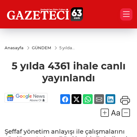
Anasayfa
GÜNDEM
5 yılda
4361 ihale
canlı
5 yılda 4361 ihale canlı
yayınlandı
yayınlandı
Şeffaf yönetim anlayışı ile çalışmalarını