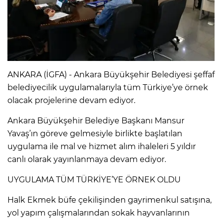
ANKARA (İGFA) - Ankara Büyükşehir Belediyesi şeffaf
belediyecilik uygulamalarıyla tüm Türkiye’ye örnek
olacak projelerine devam ediyor.
Ankara Büyükşehir Belediye Başkanı Mansur
Yavaş’ın göreve gelmesiyle birlikte başlatılan
uygulama ile mal ve hizmet alım ihaleleri 5 yıldır
canlı olarak yayınlanmaya devam ediyor.
UYGULAMA TÜM TÜRKİYE’YE ÖRNEK OLDU
Halk Ekmek büfe çekilişinden gayrimenkul satışına,
yol yapım çalışmalarından sokak hayvanlarının