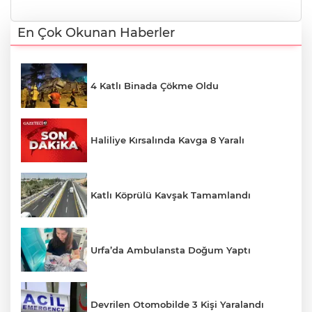
En Çok Okunan Haberler
4 Katlı Binada Çökme Oldu
Haliliye Kırsalında Kavga 8 Yaralı
Katlı Köprülü Kavşak Tamamlandı
Urfa’da Ambulansta Doğum Yaptı
Devrilen Otomobilde 3 Kişi Yaralandı